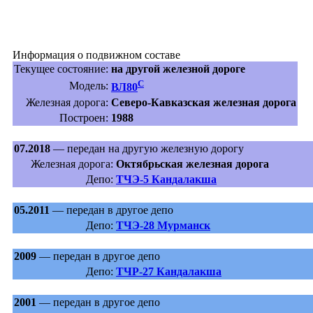
Информация о подвижном составе
Текущее состояние:
на другой железной дороге
С
Модель:
ВЛ80
Железная дорога:
Северо-Кавказская железная дорога
Построен:
1988
07.2018
— передан на другую железную дорогу
Железная дорога:
Октябрьская железная дорога
Депо:
ТЧЭ-5 Кандалакша
05.2011
— передан в другое депо
Депо:
ТЧЭ-28 Мурманск
2009
— передан в другое депо
Депо:
ТЧР-27 Кандалакша
2001
— передан в другое депо