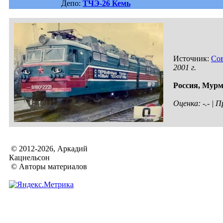
Депо:
ТЧЭ-26 Кемь
Источник:
Сов
2001 г.
Россия,
Мурма
Оценка: -.- |
© 2012-2026, Аркадий
Кацнельсон
© Авторы материалов