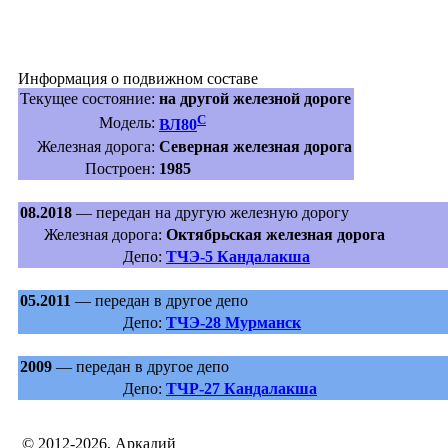
Информация о подвижном составе
Текущее состояние:
на другой железной дороге
С
Модель:
ВЛ80
Железная дорога:
Северная железная дорога
Построен:
1985
08.2018
— передан на другую железную дорогу
Железная дорога:
Октябрьская железная дорога
Депо:
ТЧЭ-5 Кандалакша
05.2011
— передан в другое депо
Депо:
ТЧЭ-28 Мурманск
2009
— передан в другое депо
Депо:
ТЧР-27 Кандалакша
© 2012-2026, Аркадий