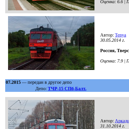
Оценка: 6.6 |
Автор:
Tenya
30.05.2014 г.
Россия,
Тверс
Оценка: 7.9 |
07.2015
— передан в другое депо
Депо:
ТЧР-15 СПб-Балт.
Автор:
Аркади
31.10.2014 г.