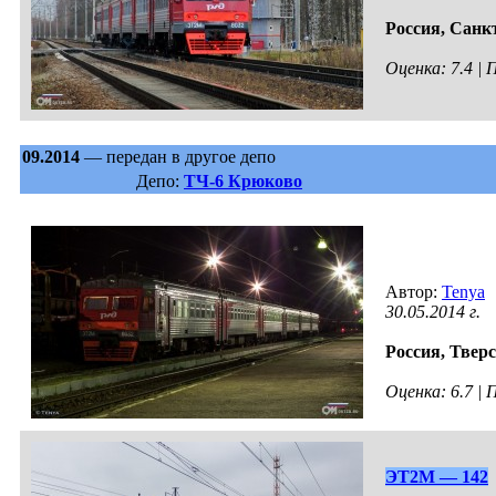
Россия,
Санкт
Оценка: 7.4 |
09.2014
— передан в другое депо
Депо:
ТЧ-6 Крюково
Автор:
Tenya
30.05.2014 г.
Россия,
Тверс
Оценка: 6.7 |
ЭТ2М — 142