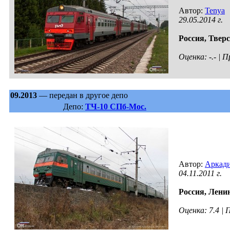
Автор:
Tenya
29.05.2014 г.
Россия,
Тверс
Оценка: -.- |
09.2013
— передан в другое депо
Депо:
ТЧ-10 СПб-Мос.
Автор:
Аркади
04.11.2011 г.
Россия,
Ленин
Оценка: 7.4 |