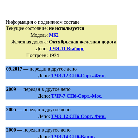
Информация о подвижном составе
Текущее состояние:
не используется
Модель:
М62
Железная дорога:
Октябрьская железная дорога
Депо:
ТЧЭ-11 Выборг
Построен:
1974
09.2017
— передан в другое депо
Депо:
ТЧЭ-12 СПб-Сорт.-Фин.
2009
— передан в другое депо
Депо:
ТЧР-7 СПб-Сорт.-Мос.
2005
— передан в другое депо
Депо:
ТЧЭ-12 СПб-Сорт.-Фин.
2000
— передан в другое депо
Депо:
ТЧЭ-14 СПб-Варш.