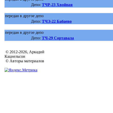
Депо:
ТЧР-23 Хвойная
передан в другое депо
Депо:
ТЧЭ-22 Бабаево
передан в другое депо
Депо:
ТЧ-29 Сортавала
© 2012-2026, Аркадий
Кацнельсон
© Авторы материалов