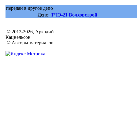
передан в другое депо
Депо:
ТЧЭ-21 Волховстрой
© 2012-2026, Аркадий
Кацнельсон
© Авторы материалов