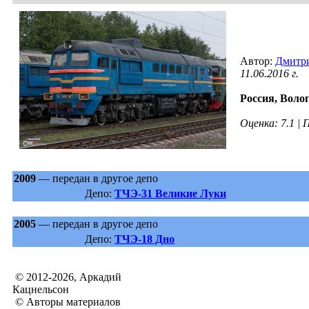
Автор:
Дмитр
11.06.2016 г.
Россия,
Волог
Оценка: 7.1 |
2009
— передан в другое депо
Депо:
ТЧЭ-31 Великие Луки
2005
— передан в другое депо
Депо:
ТЧЭ-18 Дно
© 2012-2026, Аркадий
Кацнельсон
© Авторы материалов