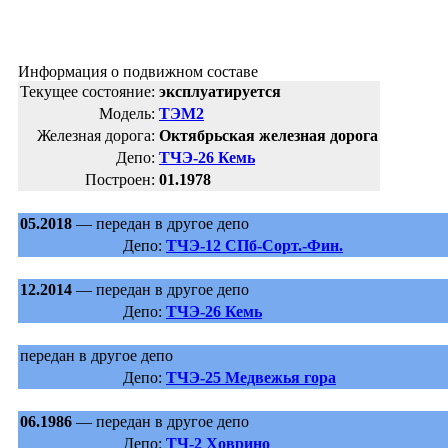
Информация о подвижном составе
Текущее состояние:
эксплуатируется
Модель:
ТЭМ2
Железная дорога:
Октябрьская железная дорога
Депо:
ТЧЭ-26 Кемь
Построен:
01.1978
05.2018
— передан в другое депо
Депо:
ТЧЭ-12 СПб-Сорт.-Фин.
12.2014
— передан в другое депо
Депо:
ТЧЭ-26 Кемь
передан в другое депо
Депо:
ТЧЭ-25 Медвежья гора
06.1986
— передан в другое депо
Депо:
ТЧ-2 Ховрино