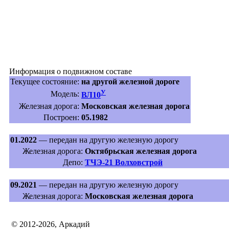
Информация о подвижном составе
Текущее состояние:
на другой железной дороге
У
Модель:
ВЛ10
Железная дорога:
Московская железная дорога
Построен:
05.1982
01.2022
— передан на другую железную дорогу
Железная дорога:
Октябрьская железная дорога
Депо:
ТЧЭ-21 Волховстрой
09.2021
— передан на другую железную дорогу
Железная дорога:
Московская железная дорога
© 2012-2026, Аркадий