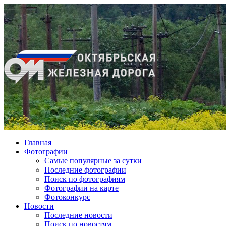
Главная
Фотографии
Cамые популярные за сутки
Последние фотографии
Поиск по фотографиям
Фотографии на карте
Фотоконкурс
Новости
Последние новости
Поиск по новостям