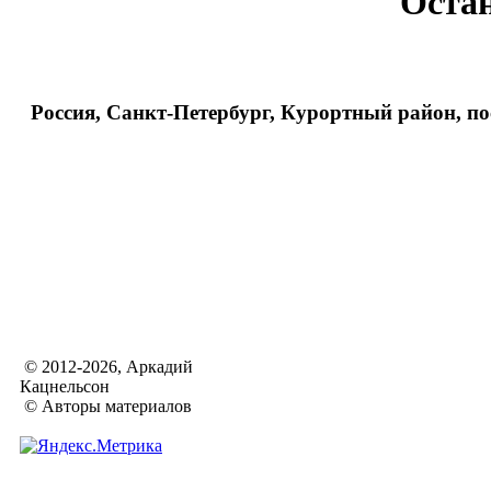
Оста
Россия, Санкт-Петербург, Курортный район, п
© 2012-2026, Аркадий
Кацнельсон
© Авторы материалов