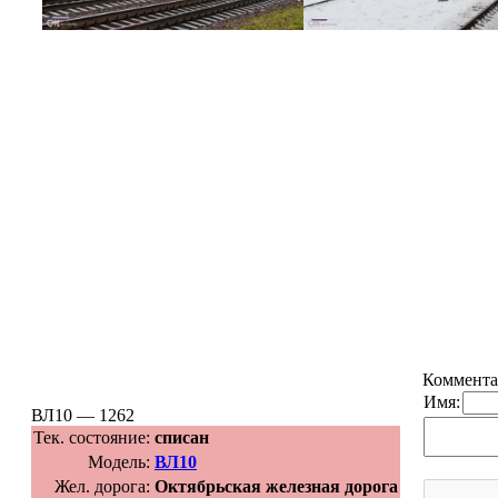
Коммента
Имя:
ВЛ10 — 1262
Тек. состояние:
списан
Модель:
ВЛ10
Жел. дорога:
Октябрьская железная дорога