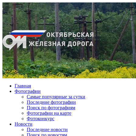
Главная
Фотографии
Cамые популярные за сутки
Последние фотографии
Поиск по фотографиям
Фотографии на карте
Фотоконкурс
Новости
Последние новости
Поиск по новостям