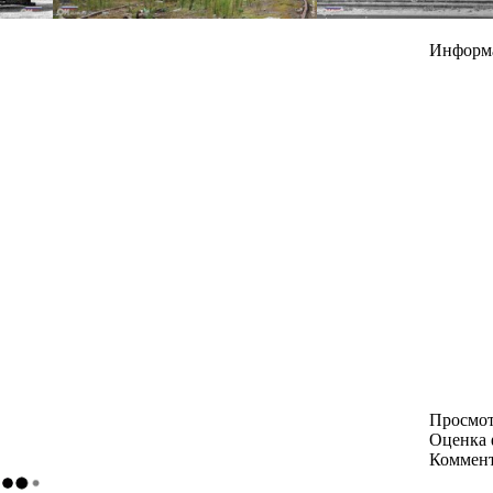
Информ
Просмо
Оценка 
Коммен