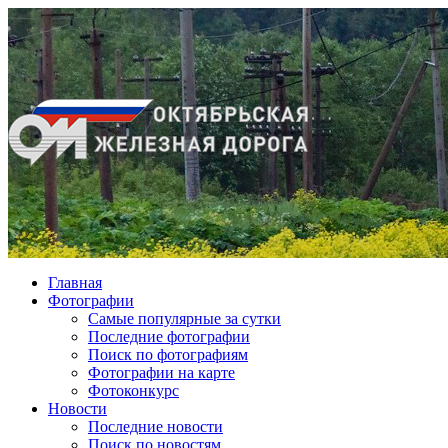
Главная
Фотографии
Cамые популярные за сутки
Последние фотографии
Поиск по фотографиям
Фотографии на карте
Фотоконкурс
Новости
Последние новости
Поиск по новостям