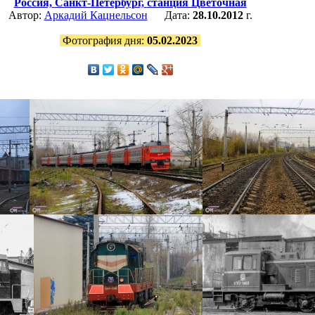
Россия,
Санкт-Петербург,
станция Цветочная
Автор:
Аркадий Кацнельсон
Дата:
28.10.2012
г.
Фотография дня:
05.02.2023