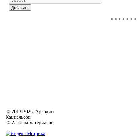
© 2012-2026, Аркадий
Кацнельсон
© Авторы материалов