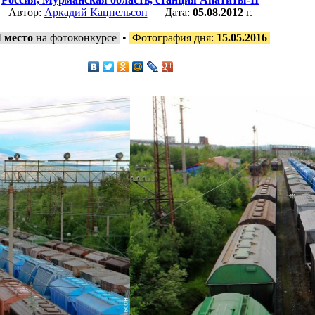
Автор:
Аркадий Кацнельсон
Дата:
05.08.2012
г.
I место
на фотоконкурсе
•
Фотография дня:
15.05.2016