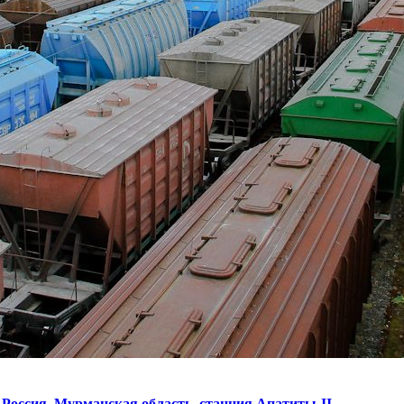
Россия,
Мурманская область,
станция Апатиты-II