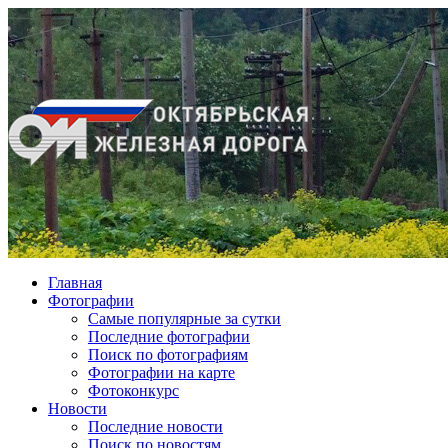
Главная
Фотографии
Cамые популярные за сутки
Последние фотографии
Поиск по фотографиям
Фотографии на карте
Фотоконкурс
Новости
Последние новости
Поиск по новостям