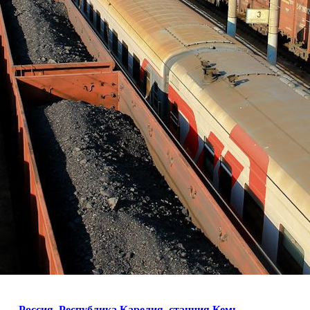
Россия,
Республика Карелия,
станция Кемь