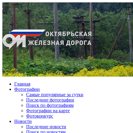
Главная
Фотографии
Cамые популярные за сутки
Последние фотографии
Поиск по фотографиям
Фотографии на карте
Фотоконкурс
Новости
Последние новости
Поиск по новостям