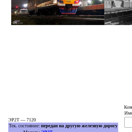
Ком
Имя
ЭР2Т — 7120
Тек. состояние:
передан на другую железную дорогу