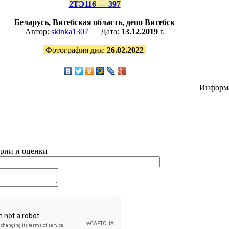
2ТЭ116 — 397
Беларусь, Витебская область, депо Витебск
Автор:
skinka1307
Дата:
13.12.2019
г.
Фотография дня:
26.02.2022
Информ
рии и оценки