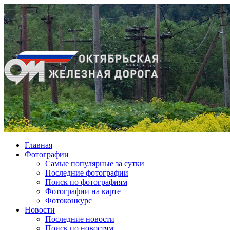
Главная
Фотографии
Cамые популярные за сутки
Последние фотографии
Поиск по фотографиям
Фотографии на карте
Фотоконкурс
Новости
Последние новости
Поиск по новостям