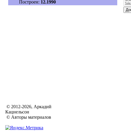
Построен:
12.1990
© 2012-2026, Аркадий
Кацнельсон
© Авторы материалов