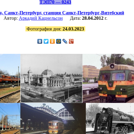
ТЭП70 — 0243
я,
Санкт-Петербург,
станция Санкт-Петербург-Витебский
Автор:
Аркадий Кацнельсон
Дата:
28.04.2012
г.
Фотография дня:
24.03.2023