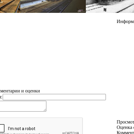
Информ
ментарии и оценки
:
Просмо
Оценка 
Коммен