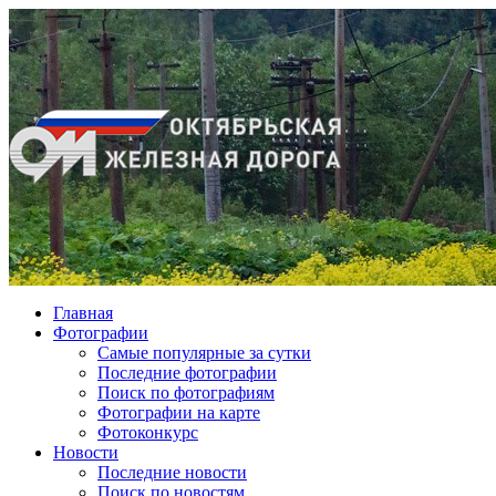
Главная
Фотографии
Cамые популярные за сутки
Последние фотографии
Поиск по фотографиям
Фотографии на карте
Фотоконкурс
Новости
Последние новости
Поиск по новостям