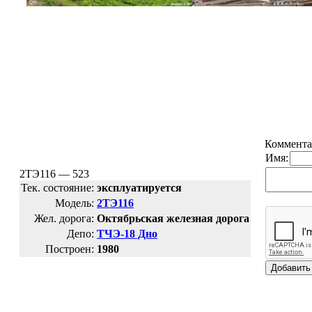
Коммента
Имя:
2ТЭ116 — 523
Тек. состояние:
эксплуатируется
Модель:
2ТЭ116
Жел. дорога:
Октябрьская железная дорога
Депо:
ТЧЭ-18 Дно
Построен:
1980