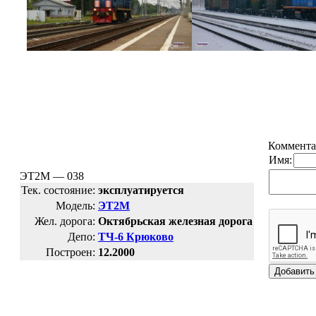
Коммента
Имя:
ЭТ2М — 038
Тек. состояние:
эксплуатируется
Модель:
ЭТ2М
Жел. дорога:
Октябрьская железная дорога
Депо:
ТЧ-6 Крюково
Построен:
12.2000