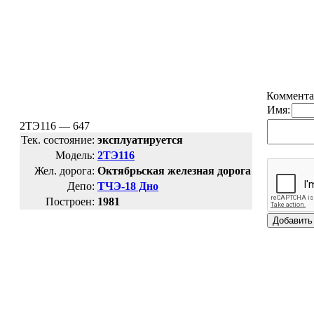
Коммента
Имя:
2ТЭ116 — 647
Тек. состояние:
эксплуатируется
Модель:
2ТЭ116
Жел. дорога:
Октябрьская железная дорога
Депо:
ТЧЭ-18 Дно
Построен:
1981