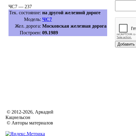
ЧС7 — 237
Тек. состояние:
на другой железной дороге
Модель:
ЧС7
Жел. дорога:
Московская железная дорога
Построен:
09.1989
© 2012-2026, Аркадий
Кацнельсон
© Авторы материалов