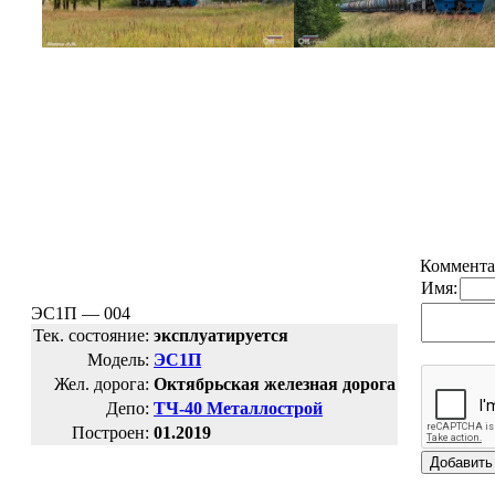
Коммента
Имя:
ЭС1П — 004
Тек. состояние:
эксплуатируется
Модель:
ЭС1П
Жел. дорога:
Октябрьская железная дорога
Депо:
ТЧ-40 Металлострой
Построен:
01.2019