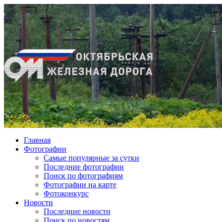
Главная
Фотографии
Cамые популярные за сутки
Последние фотографии
Поиск по фотографиям
Фотографии на карте
Фотоконкурс
Новости
Последние новости
Поиск по новостям