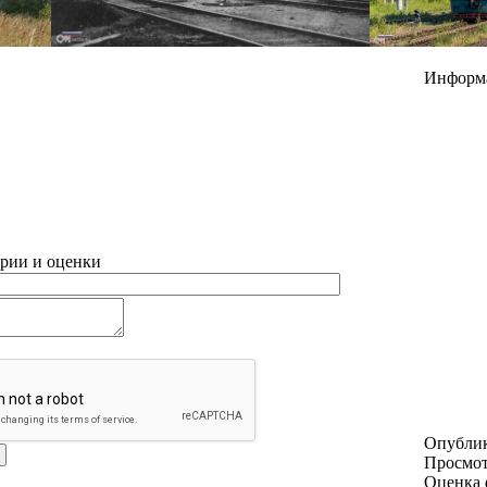
Информ
рии и оценки
Опубли
Просмо
Оценка 