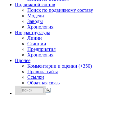
Подвижной состав
Поиск по подвижному составу
Модели
Заводы
Хронология
Инфраструктура
Линии
Станции
Предприятия
Хронология
Прочее
Комментарии и оценки (+350)
Правила сайта
Ссылки
Обратная связь