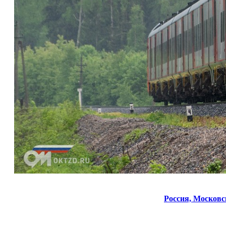
Россия,
Московск