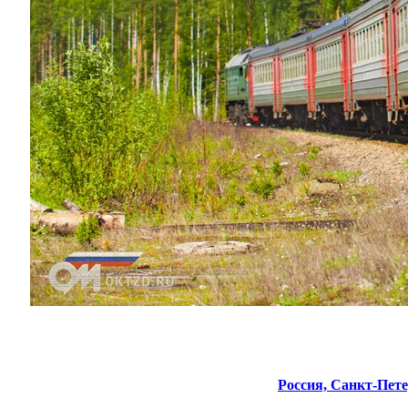
Россия,
Санкт-Пете