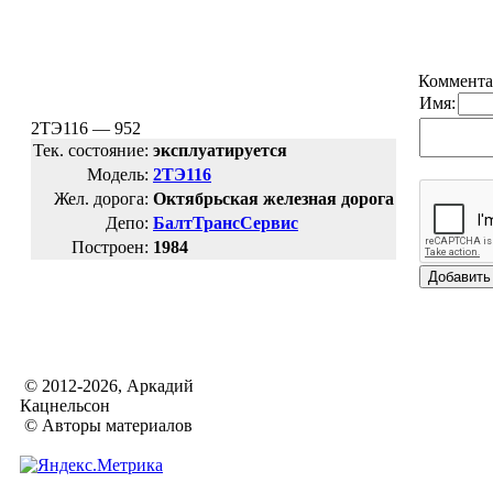
Коммента
Имя:
2ТЭ116 — 952
Тек. состояние:
эксплуатируется
Модель:
2ТЭ116
Жел. дорога:
Октябрьская железная дорога
Депо:
БалтТрансСервис
Построен:
1984
© 2012-2026, Аркадий
Кацнельсон
© Авторы материалов