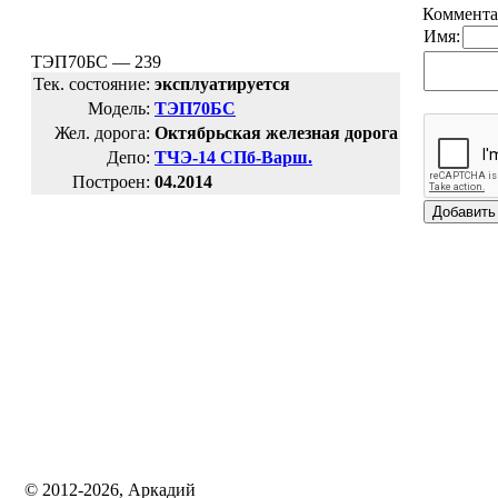
Коммента
Имя:
ТЭП70БС — 239
Тек. состояние:
эксплуатируется
Модель:
ТЭП70БС
Жел. дорога:
Октябрьская железная дорога
Депо:
ТЧЭ-14 СПб-Варш.
Построен:
04.2014
© 2012-2026, Аркадий