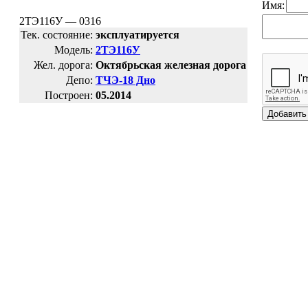
Имя:
2ТЭ116У — 0316
Тек. состояние:
эксплуатируется
Модель:
2ТЭ116У
Жел. дорога:
Октябрьская железная дорога
Депо:
ТЧЭ-18 Дно
Построен:
05.2014