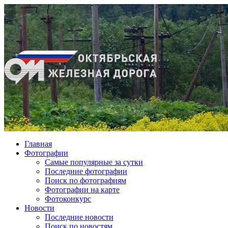
Главная
Фотографии
Cамые популярные за сутки
Последние фотографии
Поиск по фотографиям
Фотографии на карте
Фотоконкурс
Новости
Последние новости
Поиск по новостям