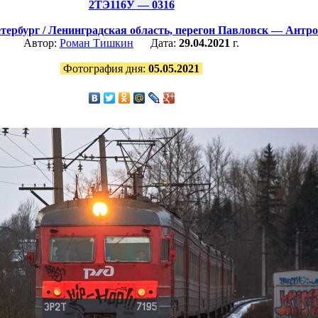
2ТЭ116У — 0316
тербург / Ленинградская область,
перегон Павловск — Антр
Автор:
Роман Тишкин
Дата:
29.04.2021
г.
Фотография дня:
05.05.2021