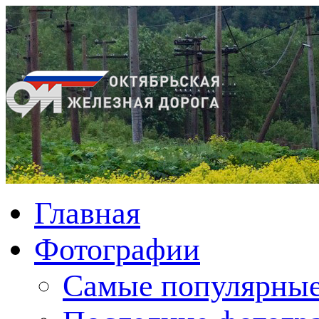
Главная
Фотографии
Cамые популярные