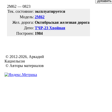
2М62 — 0823
Тек. состояние:
эксплуатируется
Модель:
2М62
Жел. дорога:
Октябрьская железная дорога
Депо:
ТЧР-23 Хвойная
Построен:
1984
© 2012-2026, Аркадий
Кацнельсон
© Авторы материалов