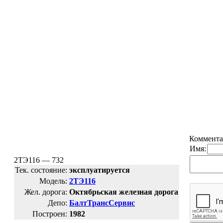
Коммента
Имя:
2ТЭ116 — 732
Тек. состояние:
эксплуатируется
Модель:
2ТЭ116
Жел. дорога:
Октябрьская железная дорога
Депо:
БалтТрансСервис
Построен:
1982