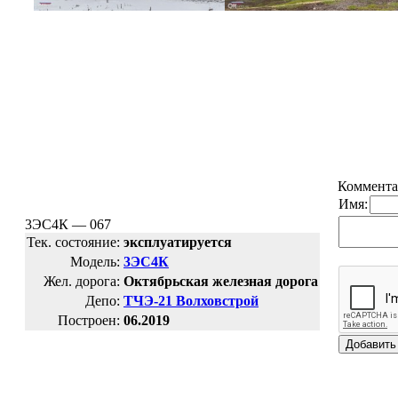
Коммента
Имя:
3ЭС4К — 067
Тек. состояние:
эксплуатируется
Модель:
3ЭС4К
Жел. дорога:
Октябрьская железная дорога
Депо:
ТЧЭ-21 Волховстрой
Построен:
06.2019