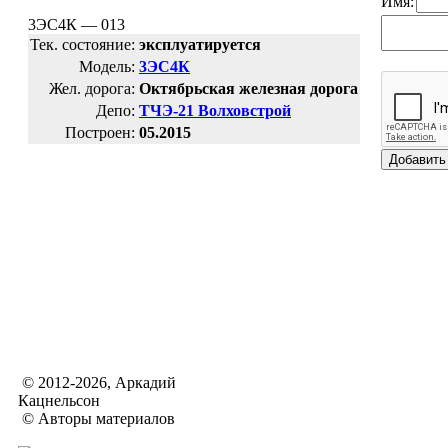
Имя:
3ЭС4К — 013
Тек. состояние:
эксплуатируется
Модель:
3ЭС4К
Жел. дорога:
Октябрьская железная дорога
Депо:
ТЧЭ-21 Волховстрой
Построен:
05.2015
© 2012-2026, Аркадий
Кацнельсон
© Авторы материалов