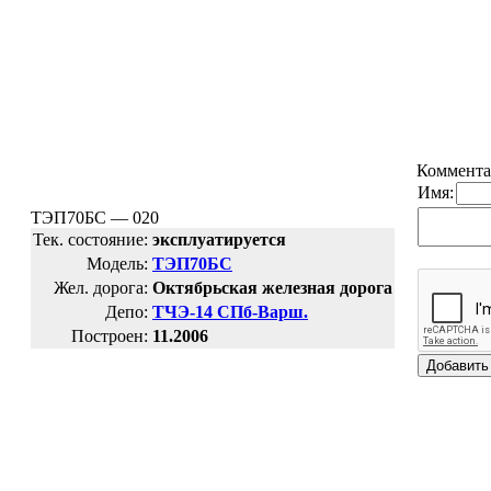
Коммента
Имя:
ТЭП70БС — 020
Тек. состояние:
эксплуатируется
Модель:
ТЭП70БС
Жел. дорога:
Октябрьская железная дорога
Депо:
ТЧЭ-14 СПб-Варш.
Построен:
11.2006