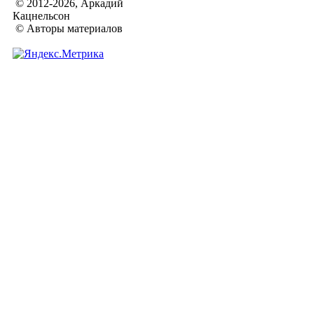
© 2012-2026, Аркадий
Кацнельсон
© Авторы материалов