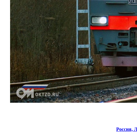
Россия,
Л