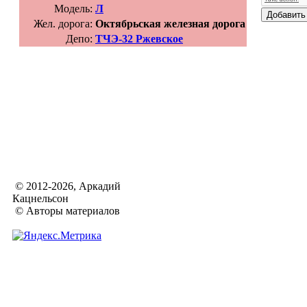
Модель:
Л
Жел. дорога:
Октябрьская железная дорога
Депо:
ТЧЭ-32 Ржевское
© 2012-2026, Аркадий
Кацнельсон
© Авторы материалов