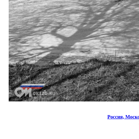
Россия,
Моско