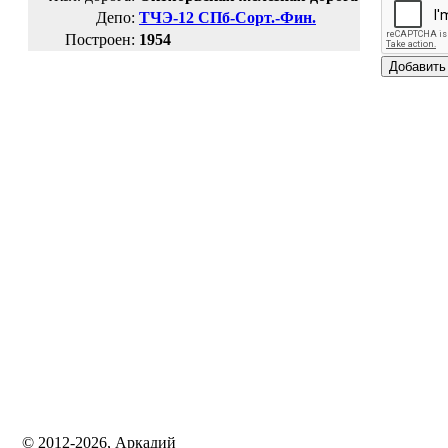
Депо:
ТЧЭ-12 СПб-Сорт.-Фин.
Построен:
1954
© 2012-2026, Аркадий