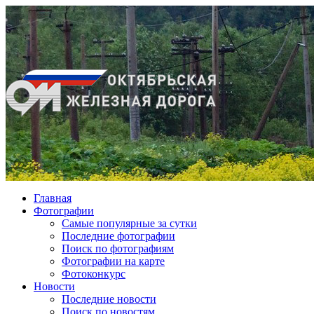
Главная
Фотографии
Cамые популярные за сутки
Последние фотографии
Поиск по фотографиям
Фотографии на карте
Фотоконкурс
Новости
Последние новости
Поиск по новостям