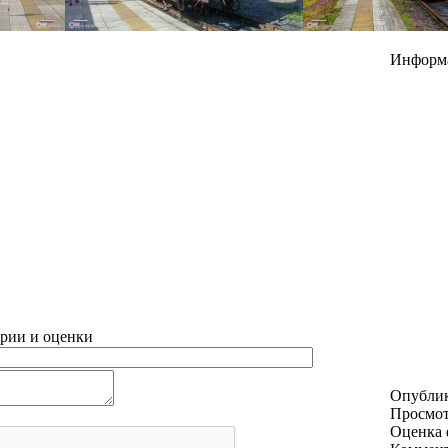
Информ
рии и оценки
Опубли
Просмо
Оценка 