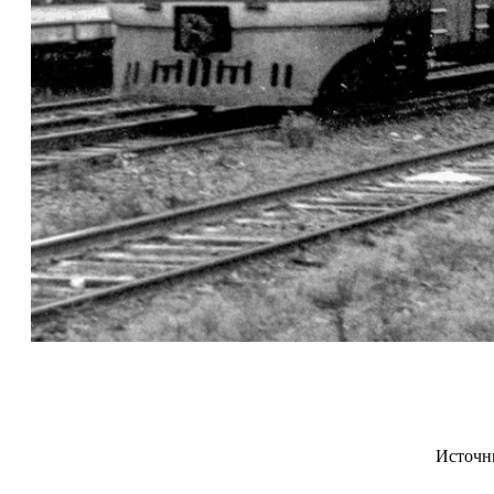
Источн