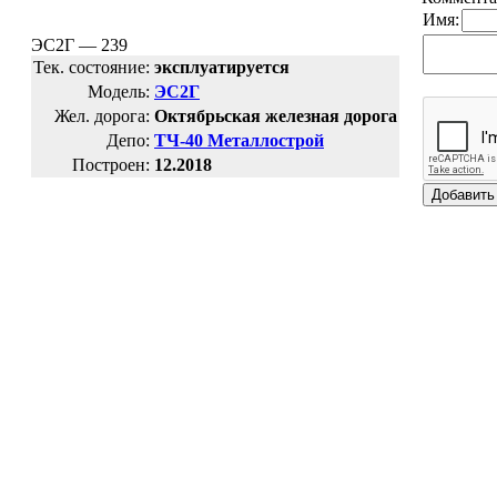
Имя:
ЭС2Г — 239
Тек. состояние:
эксплуатируется
Модель:
ЭС2Г
Жел. дорога:
Октябрьская железная дорога
Депо:
ТЧ-40 Металлострой
Построен:
12.2018