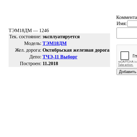
Коммента
Имя:
ТЭМ18ДМ — 1246
Тек. состояние:
эксплуатируется
Модель:
ТЭМ18ДМ
Жел. дорога:
Октябрьская железная дорога
Депо:
ТЧЭ-11 Выборг
Построен:
11.2018