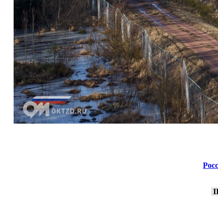
Росс
I