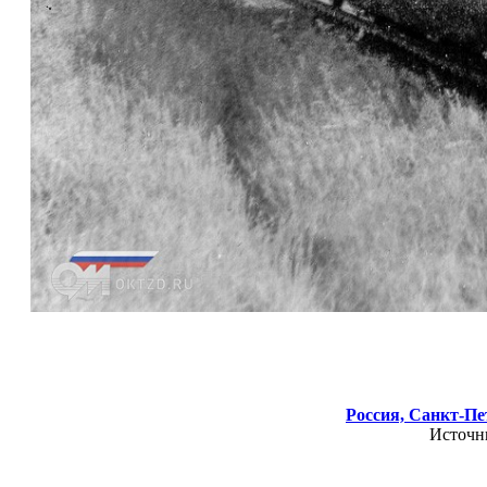
Россия,
Санкт-Пет
Источн