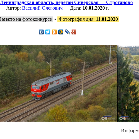
Ленинградская область,
перегон Сиверская — Строганово
Автор:
Василий Олегович
Дата:
10.01.2020
г.
I место
на фотоконкурсе
•
Фотография дня:
11.01.2020
Информ