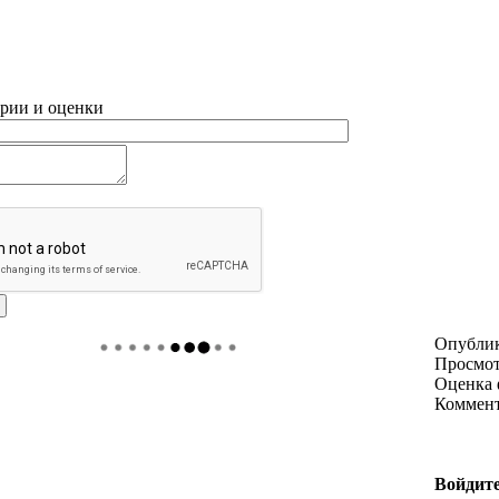
рии и оценки
Опубли
Просмо
Оценка 
Коммен
Войдите