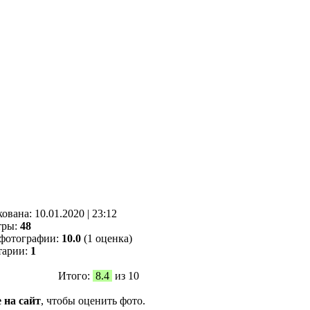
кованa:
10.01.2020
|
23:12
тры:
48
фотографии:
10.0
(1 оценка)
тарии:
1
Итого:
8.4
из 10
 на сайт
, чтобы оценить фото.