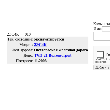
Коммента
Имя:
2ЭС4К — 010
Тек. состояние:
эксплуатируется
Модель:
2ЭС4К
Жел. дорога:
Октябрьская железная дорога
Депо:
ТЧЭ-21 Волховстрой
Построен:
11.2008