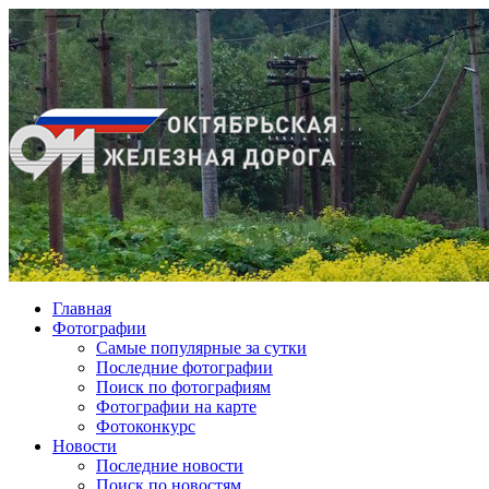
Главная
Фотографии
Cамые популярные за сутки
Последние фотографии
Поиск по фотографиям
Фотографии на карте
Фотоконкурс
Новости
Последние новости
Поиск по новостям