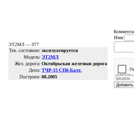
Коммента
Имя:
ЭТ2МЛ — 077
Тек. состояние:
эксплуатируется
Модель:
ЭТ2МЛ
Жел. дорога:
Октябрьская железная дорога
Депо:
ТЧР-15 СПб-Балт.
Построен:
08.2005