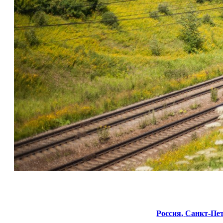
Россия,
Санкт-Пет