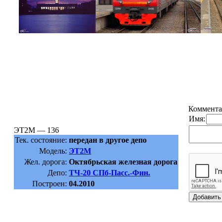
Коммента
Имя:
ЭТ2М — 136
Тек. состояние:
передан в другое депо
Модель:
ЭТ2М
Жел. дорога:
Октябрьская железная дорога
Депо:
ТЧ-20 СПб-Пасс.-Фин.
Построен:
04.2010