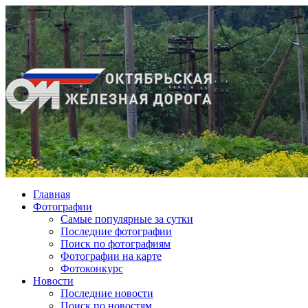
Главная
Фотографии
Cамые популярные за сутки
Последние фотографии
Поиск по фотографиям
Фотографии на карте
Фотоконкурс
Новости
Последние новости
Поиск по новостям