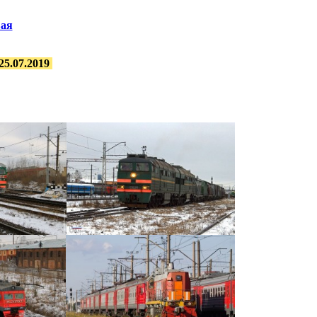
вая
25.07.2019