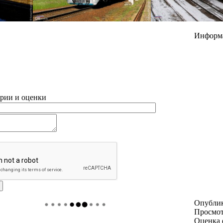
Информ
рии и оценки
Опубли
Просмо
Оценка 