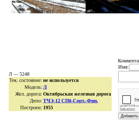
Коммента
Имя:
Л — 5248
Тек. состояние:
не используется
Модель:
Л
Жел. дорога:
Октябрьская железная дорога
Депо:
ТЧЭ-12 СПб-Сорт.-Фин.
Построен:
1955