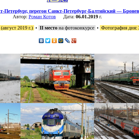
т-Петербург,
перегон Санкт-Петербург-Балтийский — Броне
Автор:
Роман Котов
Дата:
06.01.2019
г.
(август 2019 г.)
•
II место
на фотоконкурсе
•
Фотография дня: