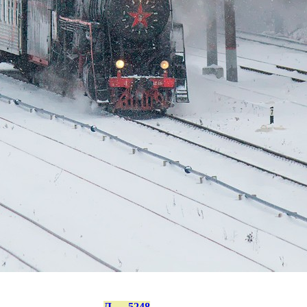
Л — 5248