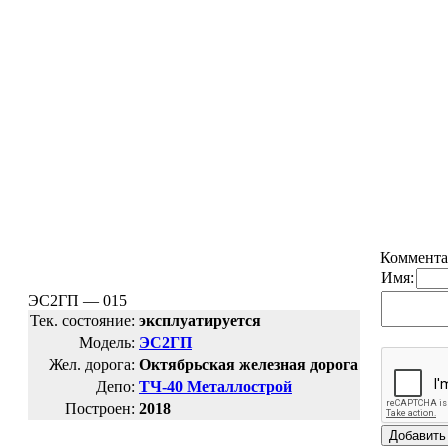
Коммента
Имя:
ЭС2ГП — 015
Тек. состояние:
эксплуатируется
Модель:
ЭС2ГП
Жел. дорога:
Октябрьская железная дорога
Депо:
ТЧ-40 Металлострой
Построен:
2018