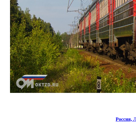
Россия,
Л