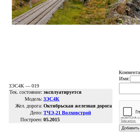
Коммента
Имя:
3ЭС4К — 019
Тек. состояние:
эксплуатируется
Модель:
3ЭС4К
Жел. дорога:
Октябрьская железная дорога
Депо:
ТЧЭ-21 Волховстрой
Построен:
05.2015