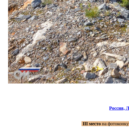
Россия,
Л
III место
на фотоконку